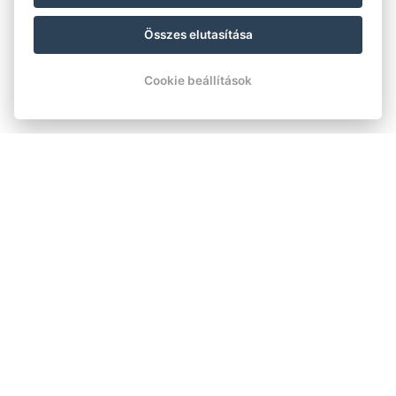
Összes elutasítása
Cookie beállítások
EZÜSTFENYŐ HOTEL & ÉTTEREM